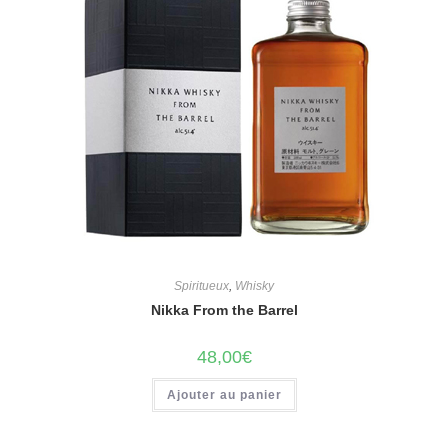
Spiritueux
,
Whisky
Nikka From the Barrel
48,00
€
Ajouter au panier