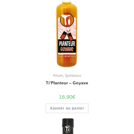
Rhum
,
Spiritueux
Ti’Planteur – Goyave
16,90
€
Ajouter au panier