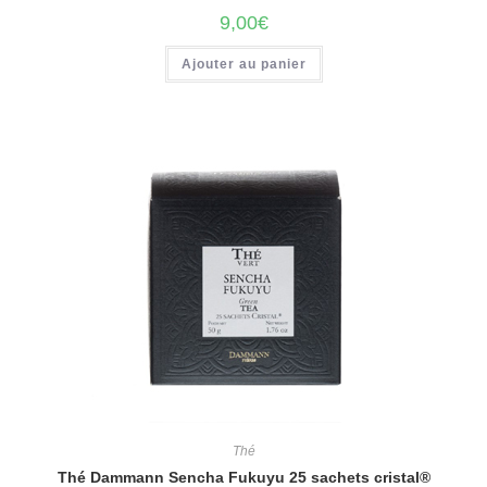
9,00
€
Ajouter au panier
Thé
Thé Dammann Sencha Fukuyu 25 sachets cristal®