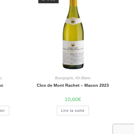
nc
Bourgogne
,
Vin Blanc
nc
Clos de Mont Rachet – Macon 2023
10,60
€
ier
Lire la suite