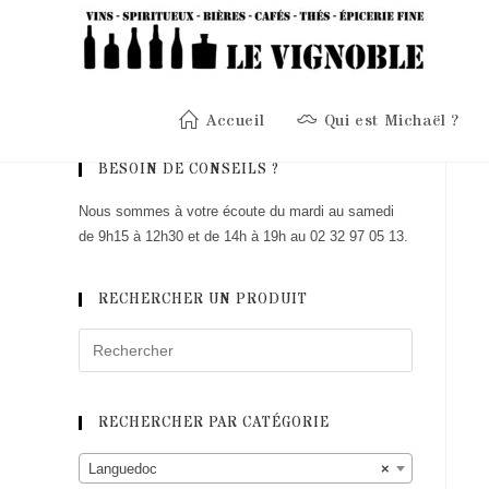
Skip
to
content
Accueil
Qui est Michaël ?
BESOIN DE CONSEILS ?
Nous sommes à votre écoute du mardi au samedi
de 9h15 à 12h30 et de 14h à 19h au 02 32 97 05 13.
RECHERCHER UN PRODUIT
RECHERCHER PAR CATÉGORIE
Languedoc
×