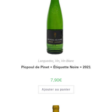
Languedoc
,
Vin
,
Vin Blanc
Picpoul de Pinet « Étiquette Noire » 2021
7,90
€
Ajouter au panier