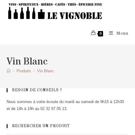
Skip
to
content
Menu
0
Vin Blanc
>
Produits
>
Vin Blanc
BESOIN DE CONSEILS ?
Nous sommes à votre écoute du mardi au samedi de 9h15 à 12h30
et de 14h à 19h au 02 32 97 05 13.
RECHERCHER UN PRODUIT