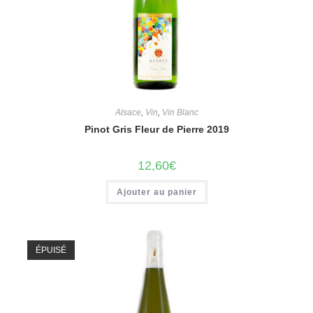
Alsace
,
Vin
,
Vin Blanc
Pinot Gris Fleur de Pierre 2019
12,60
€
Ajouter au panier
ÉPUISÉ