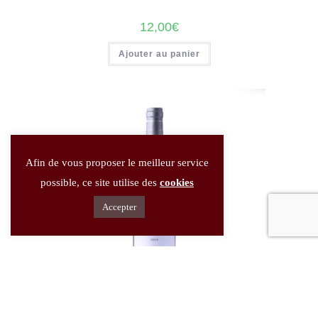
12,00
€
Ajouter au panier
Afin de vous proposer le meilleur service
possible, ce site utilise des
cookies
Accepter