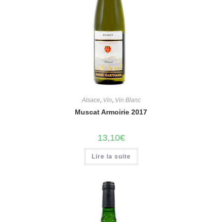
Alsace
,
Vin
,
Vin Blanc
Muscat Armoirie 2017
13,10
€
Lire la suite