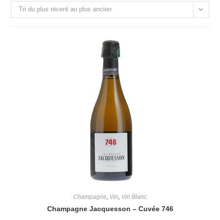
Tri du plus récent au plus ancien
Champagne
,
Vin
,
Vin Blanc
Champagne Jacquesson – Cuvée 746