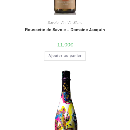
Savoie
,
Vin
,
Vin Blanc
Roussette de Savoie – Domaine Jacquin
11,00
€
Ajouter au panier