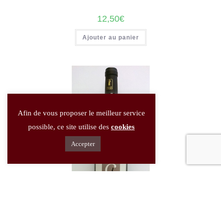
12,50
€
Ajouter au panier
Afin de vous proposer le meilleur service
possible, ce site utilise des
cookies
Accepter