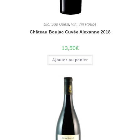
Bio
,
Sud Ouest
,
Vin
,
Vin Rouge
Château Boujac Cuvée Alexanne 2018
13,50
€
Ajouter au panier