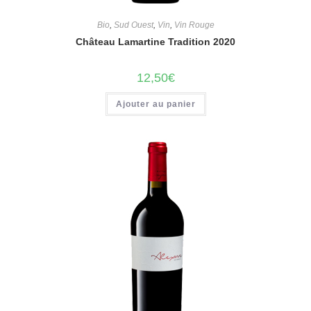
Bio
,
Sud Ouest
,
Vin
,
Vin Rouge
Château Lamartine Tradition 2020
12,50
€
Ajouter au panier