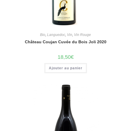
Bio
,
Languedoc
,
Vin
,
Vin Rouge
Château Coujan Cuvée du Bois Joli 2020
18,50
€
Ajouter au panier