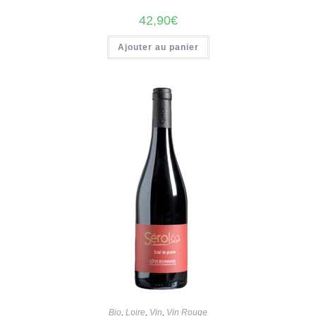
42,90
€
Ajouter au panier
Bio
,
Loire
,
Vin
,
Vin Rouge