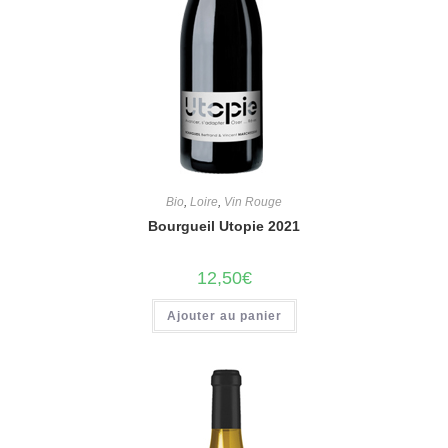
Bio
,
Loire
,
Vin Rouge
Bourgueil Utopie 2021
12,50
€
Ajouter au panier