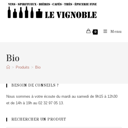
Skip
to
content
Menu
0
Bio
>
Produits
>
Bio
BESOIN DE CONSEILS ?
Nous sommes à votre écoute du mardi au samedi de 9h15 à 12h30
et de 14h à 19h au 02 32 97 05 13.
RECHERCHER UN PRODUIT