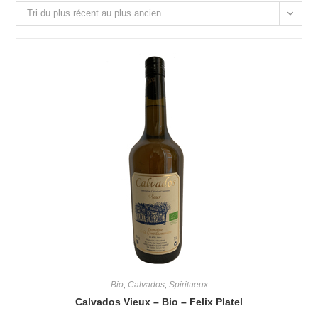
Tri du plus récent au plus ancien
Bio
,
Calvados
,
Spiritueux
Calvados Vieux – Bio – Felix Platel