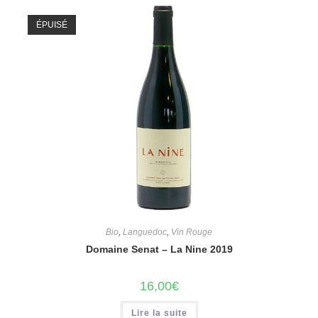
ÉPUISÉ
Bio
,
Languedoc
,
Vin Rouge
Domaine Senat – La Nine 2019
16,00
€
Lire la suite