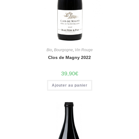
Bio
,
Bourgogne
,
Vin Rouge
Clos de Magny 2022
39,90
€
Ajouter au panier