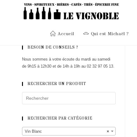
Skip
to
content
Accueil
Qui est Michaël ?
BESOIN DE CONSEILS ?
Nous sommes à votre écoute du mardi au samedi
de 9h15 à 12h30 et de 14h à 19h au 02 32 97 05 13.
RECHERCHER UN PRODUIT
RECHERCHER PAR CATÉGORIE
Vin Blanc
×