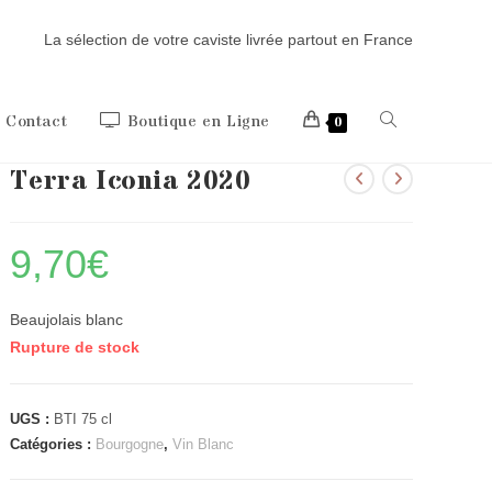
La sélection de votre caviste livrée partout en France
Toggle
Contact
Boutique en Ligne
0
Terra Iconia 2020
website
9,70
€
search
Beaujolais blanc
Rupture de stock
UGS :
BTI 75 cl
Catégories :
Bourgogne
,
Vin Blanc