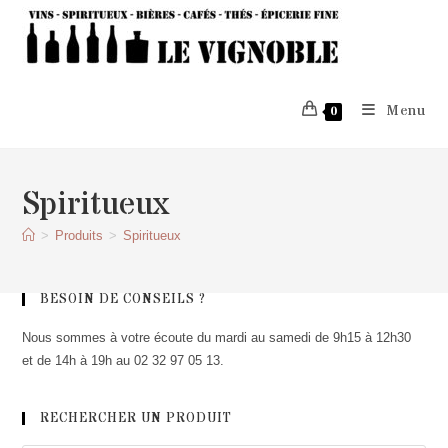
Skip
to
content
Menu
0
Spiritueux
>
Produits
>
Spiritueux
BESOIN DE CONSEILS ?
Nous sommes à votre écoute du mardi au samedi de 9h15 à 12h30
et de 14h à 19h au 02 32 97 05 13.
RECHERCHER UN PRODUIT