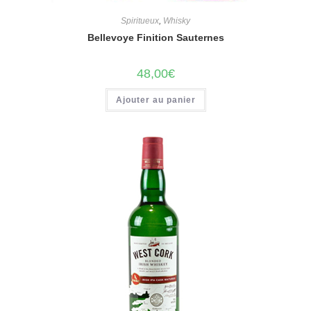
Spiritueux
,
Whisky
Bellevoye Finition Sauternes
48,00
€
Ajouter au panier