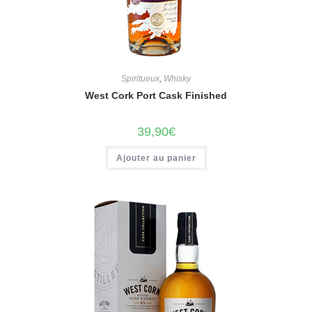
Spiritueux
,
Whisky
West Cork Port Cask Finished
39,90
€
Ajouter au panier