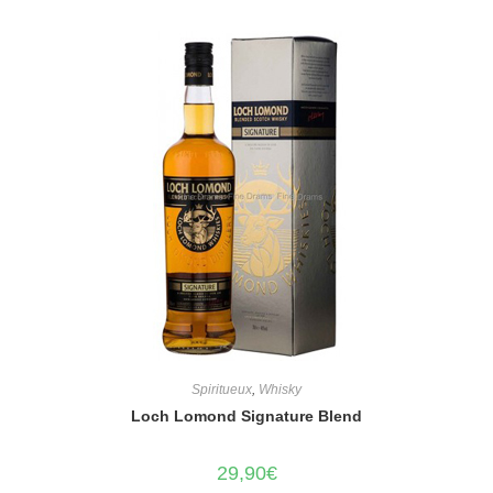
Spiritueux
,
Whisky
Loch Lomond Signature Blend
29,90
€