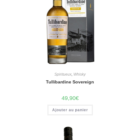
Spiritueux
,
Whisky
Tullibardine Sovereign
49,90
€
Ajouter au panier