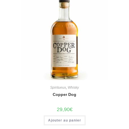
Spiritueux
,
Whisky
Copper Dog
29,90
€
Ajouter au panier