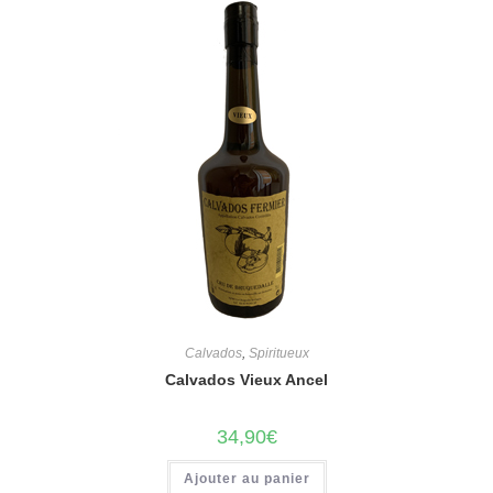
Calvados
,
Spiritueux
Calvados Vieux Ancel
34,90
€
Ajouter au panier