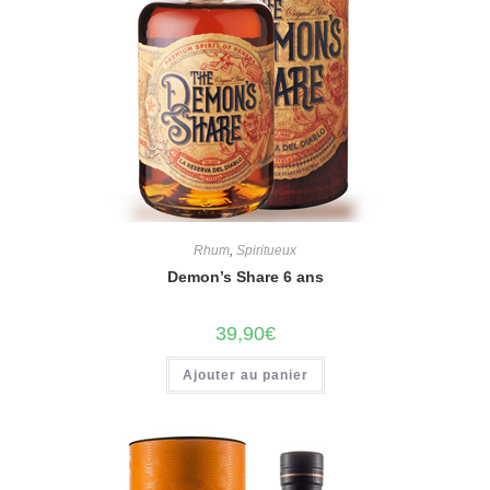
Rhum
,
Spiritueux
Demon’s Share 6 ans
39,90
€
Ajouter au panier