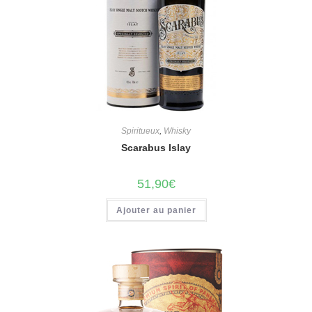
Spiritueux
,
Whisky
Scarabus Islay
51,90
€
Ajouter au panier