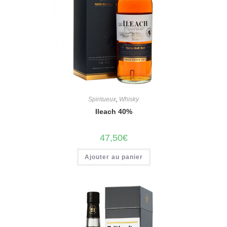
Spiritueux
,
Whisky
Ileach 40%
47,50
€
Ajouter au panier