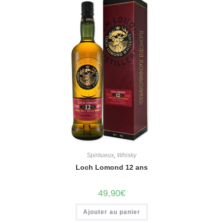
Spiritueux
,
Whisky
Loch Lomond 12 ans
49,90
€
Ajouter au panier