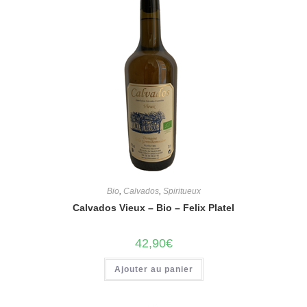
Bio
,
Calvados
,
Spiritueux
Calvados Vieux – Bio – Felix Platel
42,90
€
Ajouter au panier