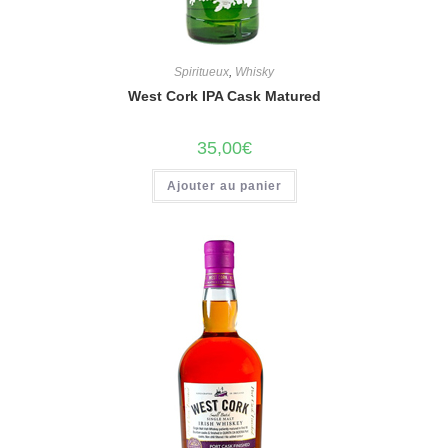
Spiritueux
,
Whisky
West Cork IPA Cask Matured
35,00
€
Ajouter au panier