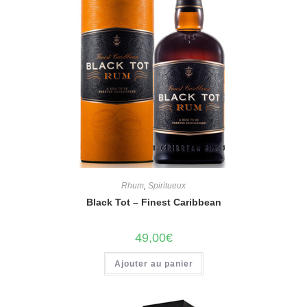
Rhum
,
Spiritueux
Black Tot – Finest Caribbean
49,00
€
Ajouter au panier