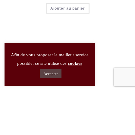
Ajouter au panier
Afin de vous proposer le meilleur service
possible, ce site utilise des
cookies
Accepter
Rhum
,
Spiritueux
Coloma 8 ans