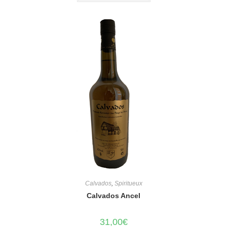
Calvados
,
Spiritueux
Calvados Ancel
31,00
€