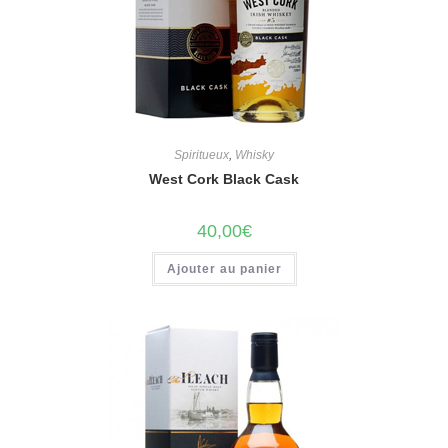
Spiritueux
,
Whisky
West Cork Black Cask
40,00
€
Ajouter au panier